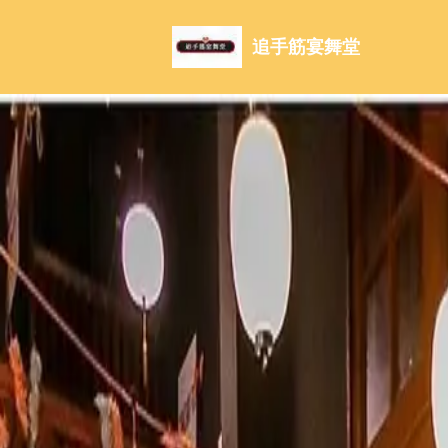
追手筋宴舞堂